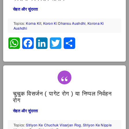
सेहत और सुंदरता
Topics:
Korna Kit
,
Koron Ki Dhansu Aushdhi
,
Korona Ki
Aushdhi
WhatsApp
Facebook
LinkedIn
Twitter
Share
चुचुक विसर्जन ( पागेट रोग ) या निप्पल निर्वहन
रोग
सेहत और सुंदरता
Topics:
Striyon Ke Chuchuk Visarjan Rog
,
Striyon Ke Nipple