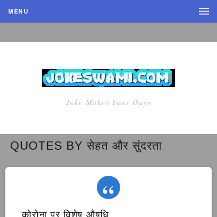
MENU
Joke Makes Your Days
QUOTES BY सेहत और सुंदरता
कोरोना पर विशेष औषधि