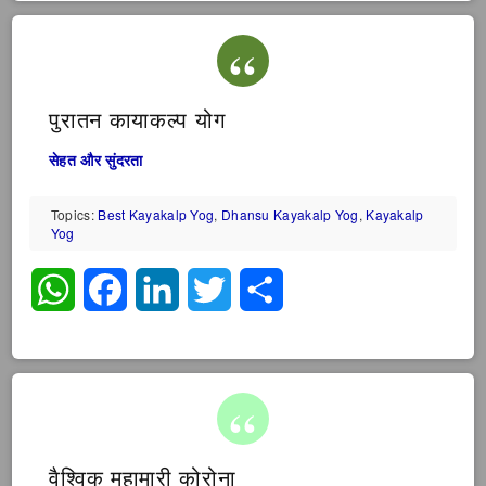
पुरातन कायाकल्प योग
सेहत और सुंदरता
Topics:
Best Kayakalp Yog
,
Dhansu Kayakalp Yog
,
Kayakalp
Yog
WhatsApp
Facebook
LinkedIn
Twitter
Share
वैश्विक महामारी कोरोना