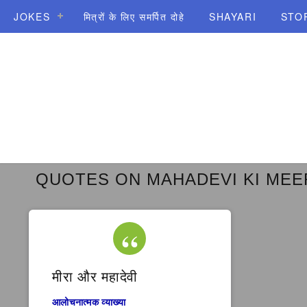
JOKES
मित्रों के लिए समर्पित दोहे
SHAYARI
STO
QUOTES ON MAHADEVI KI MEE
मीरा और महादेवी
आलोचनात्मक व्याख्या