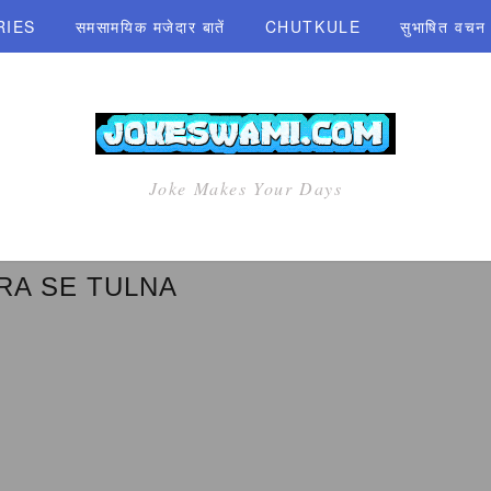
RIES
समसामयिक मजेदार बातें
CHUTKULE
सुभाषित वचन एव
Joke Makes Your Days
RA SE TULNA