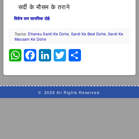
सर्दी के मौसम के तराने
विशेष सम सामयिक दोहे
Topics:
Dhansu Sardi Ke Dohe
,
Sardi Ke Best Dohe
,
Sardi Ke
Mausam Ke Dohe
WhatsApp
Facebook
LinkedIn
Twitter
Share
©
2026 All Rights Reserved.