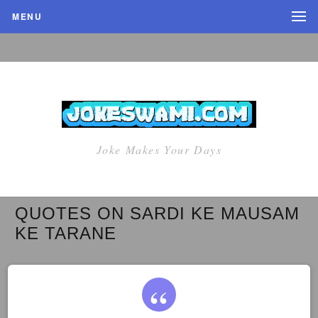
MENU
Joke Makes Your Days
QUOTES ON SARDI KE MAUSAM
KE TARANE