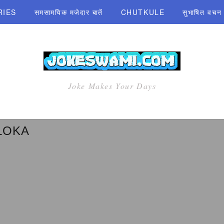
RIES
समसामयिक मजेदार बातें
CHUTKULE
सुभाषित वचन एव
Joke Makes Your Days
LOKA