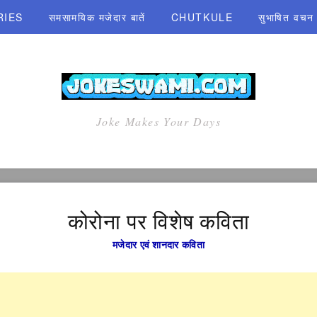
RIES
समसामयिक मजेदार बातें
CHUTKULE
सुभाषित वचन एव
Joke Makes Your Days
कोरोना पर विशेष कविता
मजेदार एवं शानदार कविता