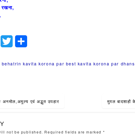
ंग रखना,
,
ook
LinkedIn
Twitter
Share
 behatrin kavita
korona par best kavita
korona par dhans
क अनमोल,अमूल्य एवं अद्भुत उपहार
मुग़ल बादशाहों 
ion
LY
ill not be published.
Required fields are marked
*