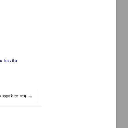
u kavita
के मकबरे का नाम
→