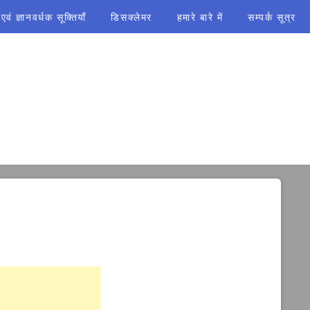
ं ज्ञानवर्धक सूक्तियाँ
डिसक्लेमर
हमारे बारे में
सम्पर्क सूत्र