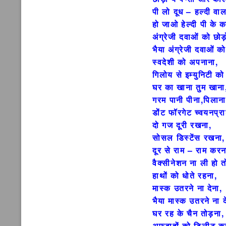
पी लो दूध – हल्दी वाल
हो जाओ हेल्दी पी के क
अंग्रेजी दवाओं को छोड़
भैया अंग्रेजी दवाओं को
स्वदेशी को अपनाना,
गिलोय से इम्युनिटी को
घर का खाना तुम खाना
गरम पानी पीना,पिलाना
डोंट फॉरगेट च्वयनप्र
दो गज दूरी रखना,
सोसल डिस्टेंस रखना,
दूर से राम – राम करन
वैक्सीनेशन ना ली हो त
हाथों को धोते रहना,
मास्क उतरने ना देना,
भैया मास्क उतरने ना द
घर रह के चैन तोड़ना,
अफवाहों को डिलीट क