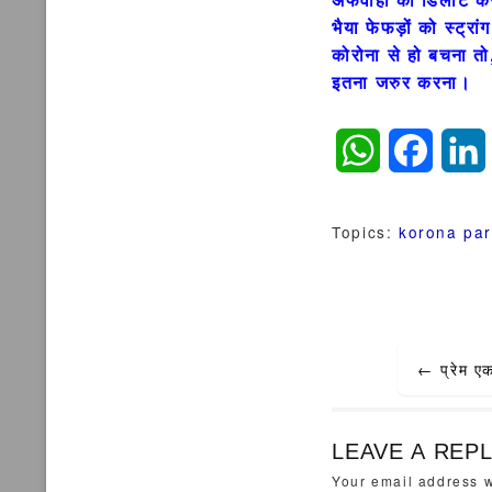
भैया फेफड़ों को स्ट्रा
कोरोना से हो बचना तो
इतना जरुर करना।
WhatsApp
Faceb
Topics:
korona par
Post
←
प्रेम ए
navigat
LEAVE A REP
Your email address w