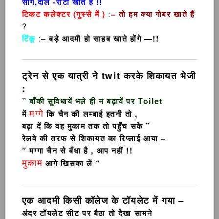
साग,दाल -रोटी खाते हैं !!
टिकट कलेक्टर (गुस्से में )
:
– तो हम क्या गोबर खाते हैं
?
टिंकू
:
–
बड़े आदमी हो साहब खाते होंगे —!!
ट्रेन से एक यात्री ने twit करके शिकायत भेजी
:
” बाँकी सुविधायें भले ही न बढ़ायें पर Toilet
मग्गे
में
कि चैन की लम्बाई इतनी तो ,
बढ़ा दें कि वह मुकाम तक तो पहुँच सके ”
रेलवे की तरफ से शिकायत का रिप्लाई आया –
” मग्गा चैन से बँधा है , आप नहीं !!
मुकाम
आगे खिसका लें “
एक आदमी किसी कॉलेज के टॉयलेट में गया –
अंदर टॉयलेट सीट पर बैठा तो देखा सामने