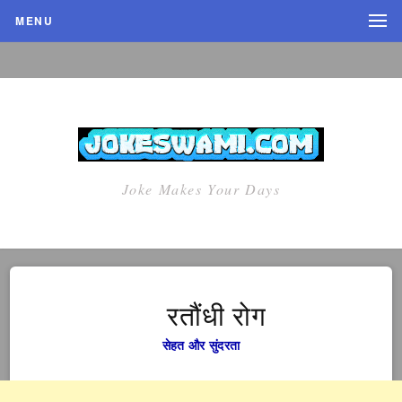
MENU
Joke Makes Your Days
रतौंधी रोग
सेहत और सुंदरता