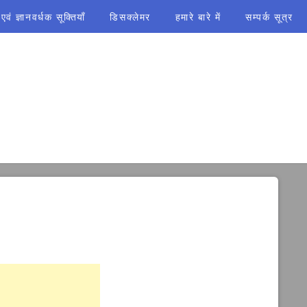
ं ज्ञानवर्धक सूक्तियाँ
डिसक्लेमर
हमारे बारे में
सम्पर्क सूत्र