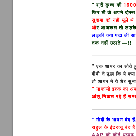
” श्री कृष्ण की
160
फिर भी वो अपने दोस्
सुदामा को नहीं भूले थे 
औ
र आजकल तो लड़क
लड़की क्या पटा ली स
तक नहीं उठाते —!!
” एक शायर का सोते ह
बीबी ने पूछा कि ये क्
तो शायर ने ये शेर सु
” नाकामी इश्क का अ
आंसू निकल रहे हैं रा
” मोदी के भाषण बंद हैं
राहुल के इंटरव्यू बंद है
AAP को कोई थप्पड़ नह