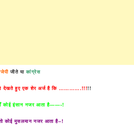
ीजेपी
जीते या
कांग्रेस
को देखते हुए एक शेर अर्ज है कि ………….!!!
!!
कहाँ कोई इंसान नजर आता है——-!
 तो कोई मुसलमान नजर आता है–!