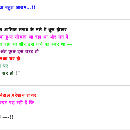
लता बहुत आराम…!!
 आशिक शराब के नशे में धुत्त होकर
डूबा हुआ सोचता जा रहा था और मन में
ा रहा था और उस गाने का स्वर था —
ा अंत कुछ इस तरह हो
 उनका घर हो
न पर
ा सर हो
!”
े बेहाल,परेशान शायर
स कदर पड़ रही है कि
है —-!!