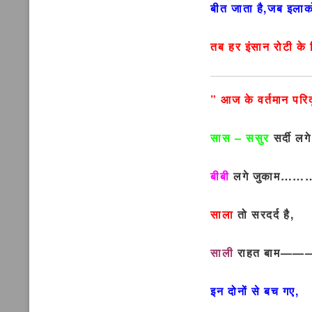
बीत जाता है,जब इला
तब हर इंसान रोटी के
” आज के वर्तमान परिद
सास – ससुर
सर्दी लगे
बीबी
लगे जुकाम……
साला
तो सरदर्द है,
साली
राहत बाम——
इन दोनों से बच गए,