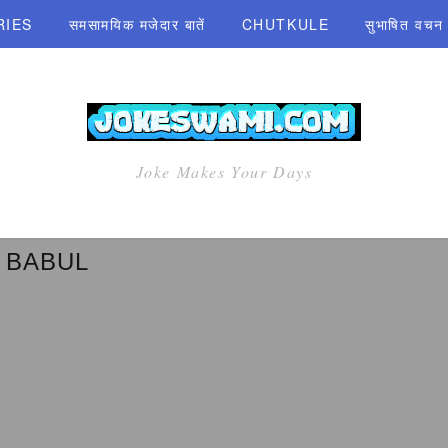
RIES
समसामयिक मजेदार बातें
CHUTKULE
सुभाषित वचन एव
Joke Makes Your Days
 BABUL