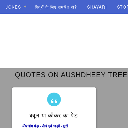
JOKES
मित्रों के लिए समर्पित दोहे
SHAYARI
STO
QUOTES ON AUSHDHEEY TREE
बबूल या कीकर का पेड़
औषधीय पेड़ -पौधे एवं जड़ी -बूटी