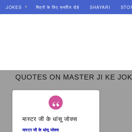
JOKES
मित्रों के लिए समर्पित दोहे
SHAYARI
STO
QUOTES ON MASTER JI KE JO
मास्टर जी के धांसू जोक्स
मास्टर जी के धांसू जोक्स