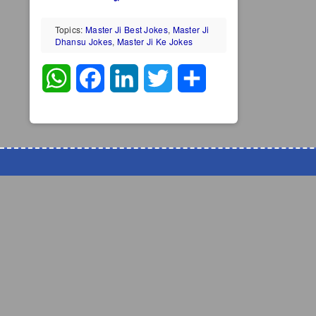
Topics:
Master Ji Best Jokes
,
Master Ji
Dhansu Jokes
,
Master Ji Ke Jokes
WhatsApp
Facebook
LinkedIn
Twitter
Share