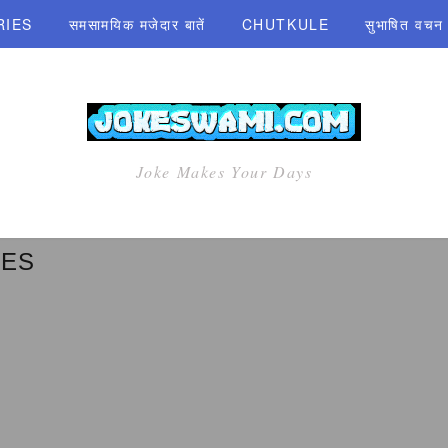
RIES
समसामयिक मजेदार बातें
CHUTKULE
सुभाषित वचन एव
Joke Makes Your Days
KES