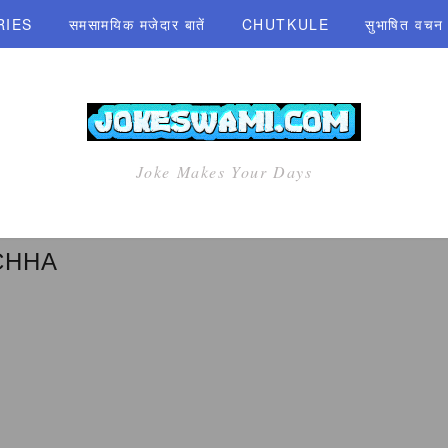
RIES
समसामयिक मजेदार बातें
CHUTKULE
सुभाषित वचन एव
Joke Makes Your Days
CHHA