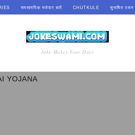
RIES
समसामयिक मजेदार बातें
CHUTKULE
सुभाषित वचन एव
Joke Makes Your Days
AI YOJANA