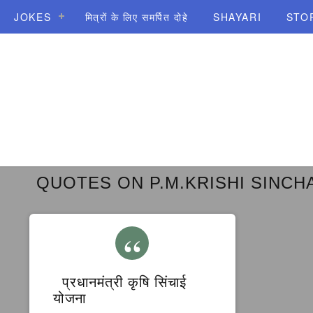
JOKES
मित्रों के लिए समर्पित दोहे
SHAYARI
STO
QUOTES ON P.M.KRISHI SINCH
प्रधानमंत्री कृषि सिंचाई
योजना