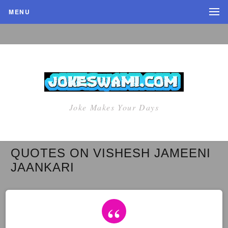
MENU
Joke Makes Your Days
QUOTES ON VISHESH JAMEENI
JAANKARI