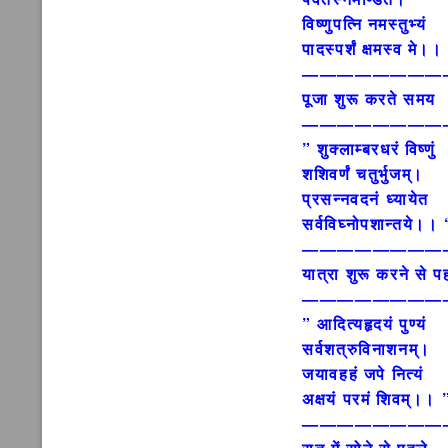
विष्णुपत्नि नमस्तुभ्यं
पादस्पर्शं क्षमस्व मे।
————————
पूजा शुरू करते समय
————————
” शुक्लाम्बरधरं विष्णुं
शशिवर्णं चतुर्भुजम्।
प्रसन्नवदनं ध्यायेत
सर्वविघ्नोपशान्तये।। 
————————
यात्रा शुरू करने से 
————————
” आदित्यहृदयं पुण्यं
सर्वशत्रुविनाशनम्।
जयावहहं जपे नित्यं
अक्षयं परमं शिवम्।।
————————