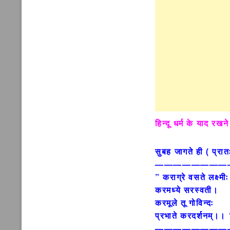
हिन्दू धर्म के याद रखने
सुबह जागते ही ( प्रा
————————
” कराग्रे वसते लक्ष्मी
करमध्ये सरस्वती।
करमूले तू गोविन्दः
प्रभाते करदर्शनम्।। 
————————