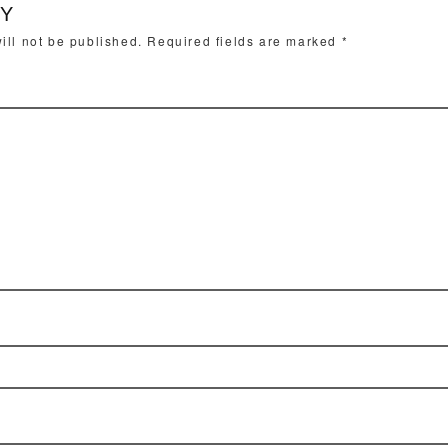
LY
ill not be published.
Required fields are marked
*