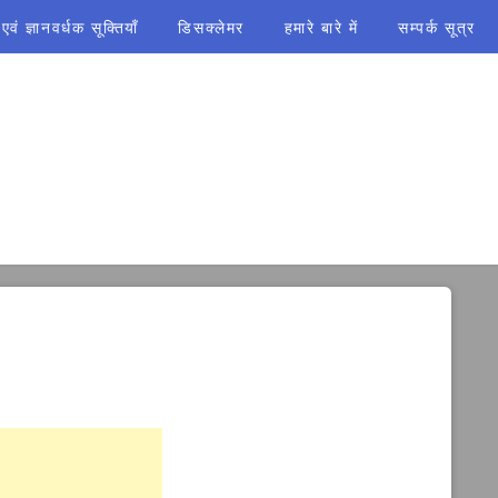
ं ज्ञानवर्धक सूक्तियाँ
डिसक्लेमर
हमारे बारे में
सम्पर्क सूत्र