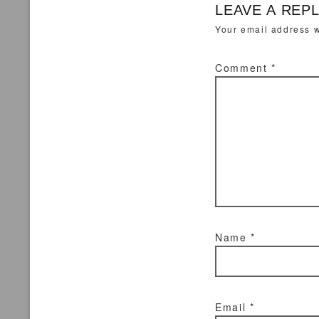
LEAVE A REP
Your email address w
Comment
*
Name
*
Email
*