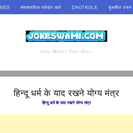
RIES
समसामयिक मजेदार बातें
CHUTKULE
सुभाषित वचन एव
Joke Makes Your Days
हिन्दू धर्म के याद रखने योग्य मंत्र
हिन्दू धर्म के याद रखने योग्य मंत्र